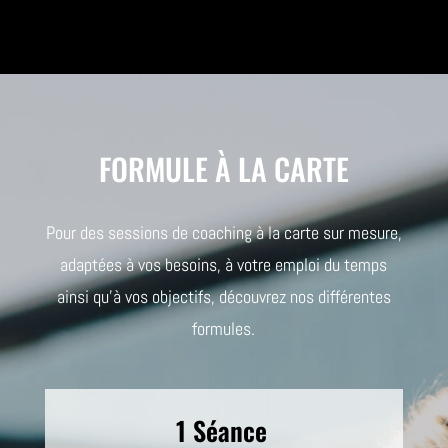
FORMULE À LA CARTE
Pour des sessions de coaching à la carte sur mesure,
adaptées à vos besoins, à votre emploi du temps
ainsi qu’à vos objectifs, découvrez nos différentes
formules.
1 Séance