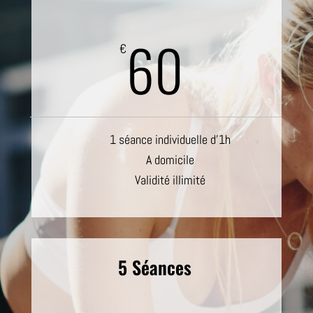
60
€
1 séance individuelle d’1h
A domicile
Validité illimité
5 Séances